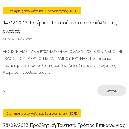
Εισηγήσεις από Μέλη και Συνεργάτες της HOPE
14/12/2013 Τοτέμ και Ταμπού μέσα στον κύκλο της
ομάδας
14 Δεκεμβρίου 2013
ΑΝΟΙΧΤΗ ΗΜΕΡΙΔΑ «ΨΥΧΑΝΑΛΥΣΗ ΚΑΙ ΟΜΑΔΑ – 100 ΧΡΟΝΙΑ ΑΠΟ ΤΗΝ
ΕΚΔΟΣΗ ΤΟΥ ΕΡΓΟΥ ΤΟΤΕΜ ΚΑΙ ΤΑΜΠΟΥ ΤΟΥ ΦΡΟΙΝΤ» Τοτέμ και
Ταμπού μέσα στον κύκλο της ομάδας. Νίκος Στεφανής, Ψυχίατρος,
Ατομικός Ψυχοθεραπευτής
More
SHARE
Εισηγήσεις από Μέλη και Συνεργάτες της HOPE
28/09/2013 Προβλητική Ταύτιση. Τρόπος Επικοινωνίας