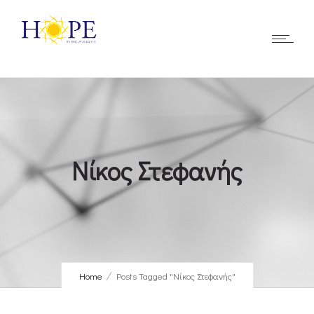
Νίκος Στεφανής
Home
Posts Tagged "Νίκος Στεφανής"