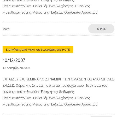
Βαλαμουτόπουλος, Ειδικευόμενος Ψυχίατρος, Ομαδικός
Ψυχοθεραπευτής, Μέλος της Παιδείας Ομαδικών Αναλυτών
More
SHARE
Εισηγήσεις από Μέλη και Συνεργάτες της HOPE
10/12/2007
10 Δεκεμβρίου 2007
ΕΚΠΑΙΔΕΥΤΙΚΟ ΣΕΜΙΝΑΡΙΟ ΔΥΝΑΜΙΚΗ ΤΩΝ ΟΜΑΔΩΝ ΚΑΙ ΑΝΘΡΩΠΙΝΕΣ
ΣΧΕΣΕΙΣ Θέμα: «Το Στίγμα -Το στίγμα του ψυχιάτρου -Το στίγμα του
ψυχιατρικού ασθενούς». Εισηγητές: Θοδωρής
Βαλαμουτόπουλος, Ειδικευόμενος Ψυχίατρος, Ομαδικός
Ψυχοθεραπευτής, Μέλος της Παιδείας Ομαδικών Αναλυτών