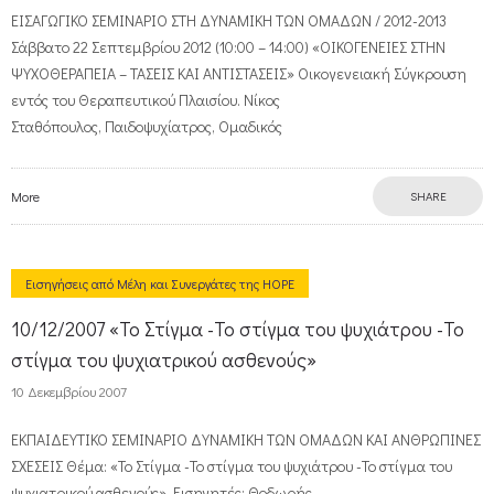
ΕΙΣΑΓΩΓΙΚΟ ΣΕΜΙΝΑΡΙΟ ΣΤΗ ΔΥΝΑΜΙΚΗ ΤΩΝ ΟΜΑΔΩΝ / 2012-2013
Σάββατο 22 Σεπτεμβρίου 2012 (10:00 – 14:00) «ΟΙΚΟΓΕΝΕΙΕΣ ΣΤΗΝ
ΨΥΧΟΘΕΡΑΠΕΙΑ – ΤΑΣΕΙΣ ΚΑΙ ΑΝΤΙΣΤΑΣΕΙΣ» Οικογενειακή Σύγκρουση
εντός του Θεραπευτικού Πλαισίου. Νίκος
Σταθόπουλος, Παιδοψυχίατρος, Ομαδικός
More
SHARE
Εισηγήσεις από Μέλη και Συνεργάτες της HOPE
10/12/2007 «Το Στίγμα -Το στίγμα του ψυχιάτρου -Το
στίγμα του ψυχιατρικού ασθενούς»
10 Δεκεμβρίου 2007
ΕΚΠΑΙΔΕΥΤΙΚΟ ΣΕΜΙΝΑΡΙΟ ΔΥΝΑΜΙΚΗ ΤΩΝ ΟΜΑΔΩΝ ΚΑΙ ΑΝΘΡΩΠΙΝΕΣ
ΣΧΕΣΕΙΣ Θέμα: «Το Στίγμα -Το στίγμα του ψυχιάτρου -Το στίγμα του
ψυχιατρικού ασθενούς». Εισηγητές: Θοδωρής