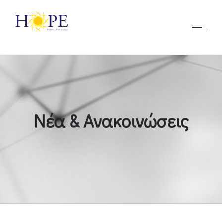
Νέα & Ανακοινώσεις