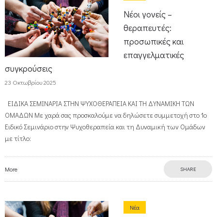
Νέοι γονείς –
θεραπευτές:
προσωπικές και
επαγγελματικές
συγκρούσεις
23 Οκτωβρίου 2025
ΕΙΔΙΚΑ ΣΕΜΙΝΑΡΙΑ ΣΤΗΝ ΨΥΧΟΘΕΡΑΠΕΙΑ ΚΑΙ ΤΗ ΔΥΝΑΜΙΚΗ ΤΩΝ
ΟΜΑΔΩΝ Με χαρά σας προσκαλούμε να δηλώσετε συμμετοχή στο 1ο
Ειδικό Σεμινάριο στην Ψυχοθεραπεία και τη Δυναμική των Ομάδων
με τίτλο:
More
SHARE
Νέα