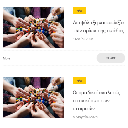
Νέα
Διαφύλαξη και ευελιξία
των ορίων της ομάδας
1 Μαΐου 2026
More
SHARE
Νέα
Οι ομαδικοί αναλυτές
στον κόσμο των
εταιρειών
6 Μαρτίου 2026