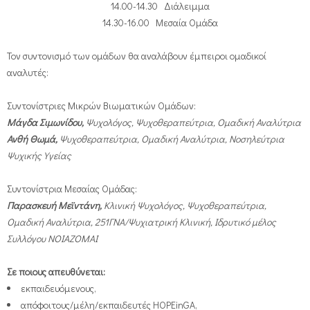
14.00-14.30
Διάλειμμα
14.30-16.00
Μεσαία Ομάδα
Τον συντονισμό των ομάδων θα αναλάβουν έμπειροι ομαδικοί
αναλυτές:
Συντονίστριες Μικρών Βιωματικών Ομάδων:
Μάγδα Σιμωνίδου,
Ψυχολόγος, Ψυχοθεραπεύτρια, Ομαδική Αναλύτρια
Ανθή Θωμά,
Ψυχοθεραπεύτρια, Ομαδική Αναλύτρια, Νοσηλεύτρια
Ψυχικής Υγείας
Συντονίστρια Μεσαίας Ομάδας:
Παρασκευή Μεϊντάνη,
Κλινική Ψυχολόγος, Ψυχοθεραπεύτρια,
Ομαδική Αναλύτρια, 251ΓΝΑ/Ψυχιατρική Κλινική, Ιδρυτικό μέλος
Συλλόγου ΝΟΙΑΖΟΜΑΙ
Σε ποιους απευθύνεται:
εκπαιδευόμενους,
απόφοιτους/μέλη/εκπαιδευτές HOPEinGA,