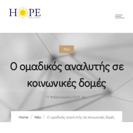
Νέα
Ο ομαδικός αναλυτής σε
κοινωνικές δομές
17 Φεβρουαρίου 2025
by
Home
Νέα
Ο ομαδικός αναλυτής σε κοινωνικές δομές