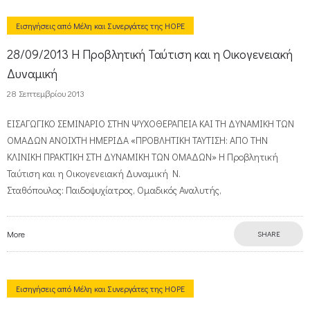
Εισηγήσεις από Μέλη και Συνεργάτες της HOPE
28/09/2013 Η Προβλητική Ταύτιση και η Οικογενειακή
Δυναμική
28 Σεπτεμβρίου 2013
ΕΙΣΑΓΩΓΙΚΟ ΣΕΜΙΝΑΡΙΟ ΣΤΗΝ ΨΥΧΟΘΕΡΑΠΕΙΑ ΚΑΙ ΤΗ ΔΥΝΑΜΙΚΗ ΤΩΝ
ΟΜΑΔΩΝ ΑΝΟΙΧΤΗ ΗΜΕΡΙΔΑ «ΠΡΟΒΛΗΤΙΚΗ ΤΑΥΤΙΣΗ: ΑΠΟ ΤΗΝ
ΚΛΙΝΙΚΗ ΠΡΑΚΤΙΚΗ ΣΤΗ ΔΥΝΑΜΙΚΗ ΤΩΝ ΟΜΑΔΩΝ» Η Προβλητική
Ταύτιση και η Οικογενειακή Δυναμική Ν.
Σταθόπουλος: Παιδοψυχίατρος, Ομαδικός Αναλυτής,
More
SHARE
Εισηγήσεις από Μέλη και Συνεργάτες της HOPE