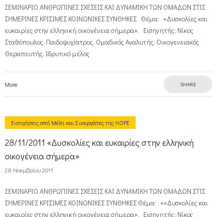
ΣΕΜΙΝΑΡΙΟ ΑΝΘΡΩΠΙΝΕΣ ΣΧΕΣΕΙΣ ΚΑΙ ΔΥΝΑΜΙΚΗ ΤΩΝ ΟΜΑΔΩΝ ΣΤΙΣ
ΣΗΜΕΡΙΝΕΣ ΚΡΙΣΙΜΕΣ ΚΟΙΝΩΝΙΚΕΣ ΣΥΝΘΗΚΕΣ Θέμα: «Δυσκολίες και
ευκαιρίες στην ελληνική οικογένεια σήμερα». Εισηγητής: Νίκος
Σταθόπουλος, Παιδοψυχίατρος, Ομαδικός Αναλυτής, Οικογενειακός
Θεραπευτής. Ιδρυτικό μέλος
More
SHARE
Εισηγήσεις από Μέλη και Συνεργάτες της HOPE
28/11/2011 «Δυσκολίες και ευκαιρίες στην ελληνική
οικογένεια σήμερα»
28 Νοεμβρίου 2011
ΣΕΜΙΝΑΡΙΟ ΑΝΘΡΩΠΙΝΕΣ ΣΧΕΣΕΙΣ ΚΑΙ ΔΥΝΑΜΙΚΗ ΤΩΝ ΟΜΑΔΩΝ ΣΤΙΣ
ΣΗΜΕΡΙΝΕΣ ΚΡΙΣΙΜΕΣ ΚΟΙΝΩΝΙΚΕΣ ΣΥΝΘΗΚΕΣ Θέμα: ««Δυσκολίες και
ευκαιρίες στην ελληνική οικογένεια σήμερα». Εισηγητής: Νίκος