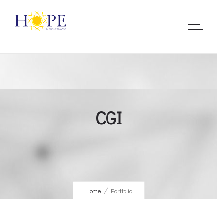
CGI
Home
Portfolio