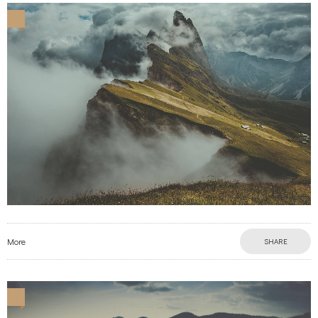
More
SHARE