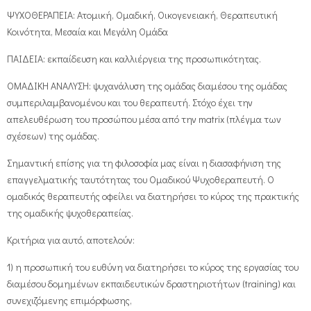
ΨΥΧΟΘΕΡΑΠΕΙΑ: Ατομική, Ομαδική, Οικογενειακή, Θεραπευτική
Κοινότητα, Μεσαία και Mεγάλη Oμάδα
ΠΑΙΔΕΙΑ: εκπαίδευση και καλλιέργεια της προσωπικότητας.
ΟΜΑΔΙΚΗ ΑΝΑΛΥΣΗ: ψυχανάλυση της ομάδας διαμέσου της ομάδας
συμπεριλαμβανομένου και του θεραπευτή. Στόχο έχει την
απελευθέρωση του προσώπου μέσα από την matrix (πλέγμα των
σχέσεων) της ομάδας.
Σημαντική επίσης για τη φιλοσοφία μας είναι η διασαφήνιση της
επαγγελματικής ταυτότητας του Ομαδικού Ψυχοθεραπευτή. Ο
ομαδικός θεραπευτής οφείλει να διατηρήσει το κύρος της πρακτικής
της ομαδικής ψυχοθεραπείας.
Κριτήρια για αυτό, αποτελούν:
1) η προσωπική του ευθύνη να διατηρήσει το κύρος της εργασίας του
διαμέσου δομημένων εκπαιδευτικών δραστηριοτήτων (training) και
συνεχιζόμενης επιμόρφωσης,