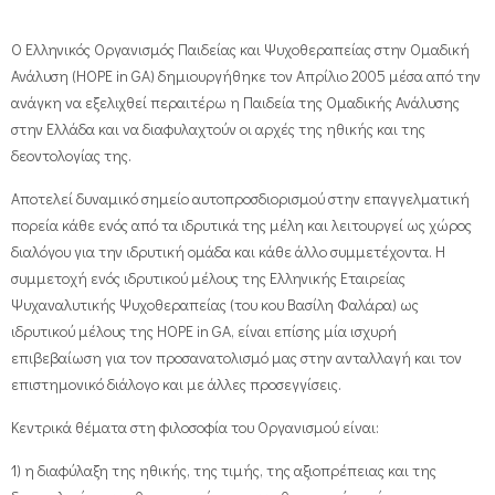
Ο Ελληνικός Οργανισμός Παιδείας και Ψυχοθεραπείας στην Ομαδική
Ανάλυση (HOPE in GA) δημιουργήθηκε τον Απρίλιο 2005 μέσα από την
ανάγκη να εξελιχθεί περαιτέρω η Παιδεία της Ομαδικής Ανάλυσης
στην Ελλάδα και να διαφυλαχτούν οι αρχές της ηθικής και της
δεοντολογίας της.
Αποτελεί δυναμικό σημείο αυτοπροσδιορισμού στην επαγγελματική
πορεία κάθε ενός από τα ιδρυτικά της μέλη και λειτουργεί ως χώρος
διαλόγου για την ιδρυτική ομάδα και κάθε άλλο συμμετέχοντα. Η
συμμετοχή ενός ιδρυτικού μέλους της Ελληνικής Εταιρείας
Ψυχαναλυτικής Ψυχοθεραπείας (του κου Βασίλη Φαλάρα) ως
ιδρυτικού μέλους της HOPE in GA, είναι επίσης μία ισχυρή
επιβεβαίωση για τον προσανατολισμό μας στην ανταλλαγή και τον
επιστημονικό διάλογο και με άλλες προσεγγίσεις.
Κεντρικά θέματα στη φιλοσοφία του Οργανισμού είναι:
1) η διαφύλαξη της ηθικής, της τιμής, της αξιοπρέπειας και της